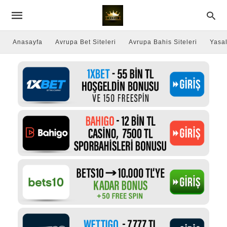
Anasayfa
Avrupa Bet Siteleri
Avrupa Bahis Siteleri
Yasal