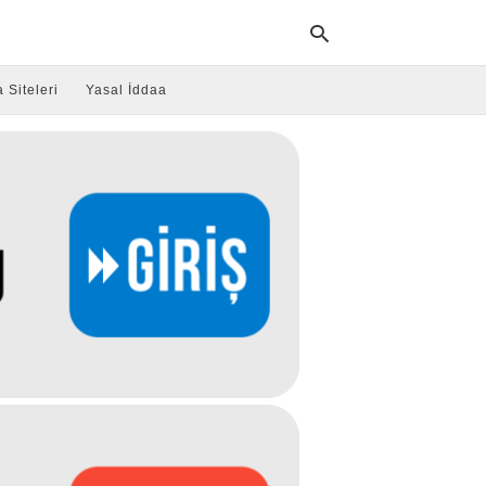
 Siteleri
Yasal İddaa
Typ
your
sea
que
and
hit
ente