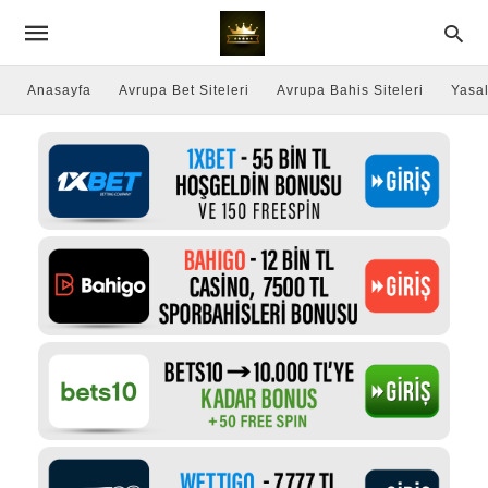
Anasayfa
Avrupa Bet Siteleri
Avrupa Bahis Siteleri
Yasal